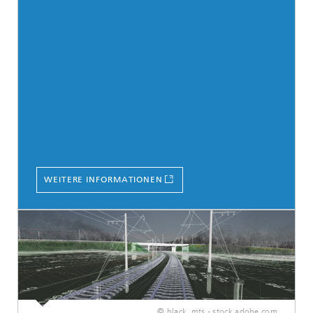
WEITERE INFORMATIONEN
© black_mts - stock.adobe.com