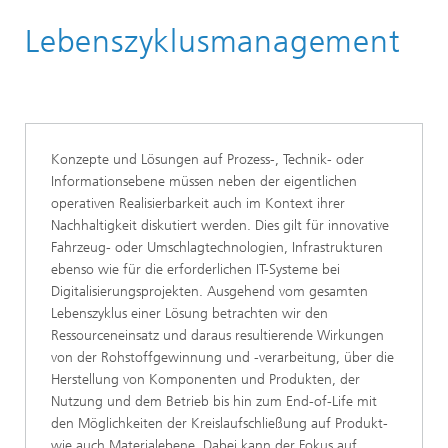
Startseite
Lebenszyklusmanagement
Arbeitsgruppen
Fraunhofer-Rail
Konzepte und Lösungen auf Prozess-, Technik- oder
Informationsebene müssen neben der eigentlichen
operativen Realisierbarkeit auch im Kontext ihrer
Nachhaltigkeit diskutiert werden. Dies gilt für innovative
Fahrzeug- oder Umschlagtechnologien, Infrastrukturen
ebenso wie für die erforderlichen IT-Systeme bei
Digitalisierungsprojekten. Ausgehend vom gesamten
Lebenszyklus einer Lösung betrachten wir den
Ressourceneinsatz und daraus resultierende Wirkungen
von der Rohstoffgewinnung und -verarbeitung, über die
Herstellung von Komponenten und Produkten, der
Nutzung und dem Betrieb bis hin zum End-of-Life mit
den Möglichkeiten der Kreislaufschließung auf Produkt-
wie auch Materialebene. Dabei kann der Fokus auf