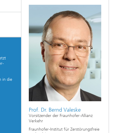
etzt
er-
 in die
Prof. Dr. Bernd Valeske
Vorsitzender der Fraunhofer-Allianz
Verkehr
Fraunhofer-Institut für Zerstörungsfreie