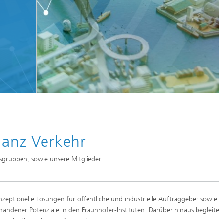
© metamorworks - stock.adobe.com
ianz Verkehr
tsgruppen, sowie unsere Mitglieder.
nzeptionelle Lösungen für öffentliche und industrielle Auftraggeber sowie
dener Potenziale in den Fraunhofer-Instituten. Darüber hinaus begleite