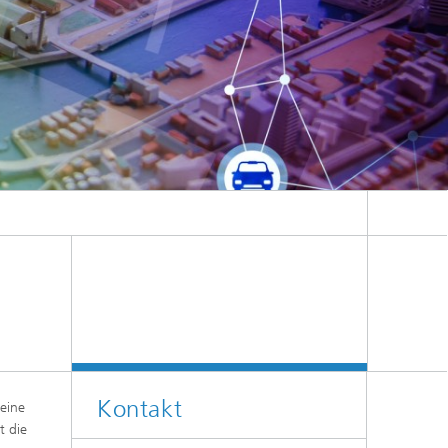
Kontakt
 eine
t die