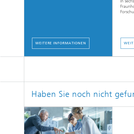
In sech
Fraunho
Forschu
WEITERE INFORMATIONEN
WEIT
Haben Sie noch nicht gefu