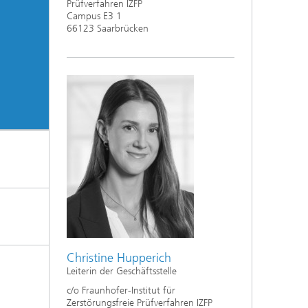
Prüfverfahren IZFP
Campus E3 1
66123 Saarbrücken
Christine Hupperich
Leiterin der Geschäftsstelle
c/o Fraunhofer-Institut für
Zerstörungsfreie Prüfverfahren IZFP