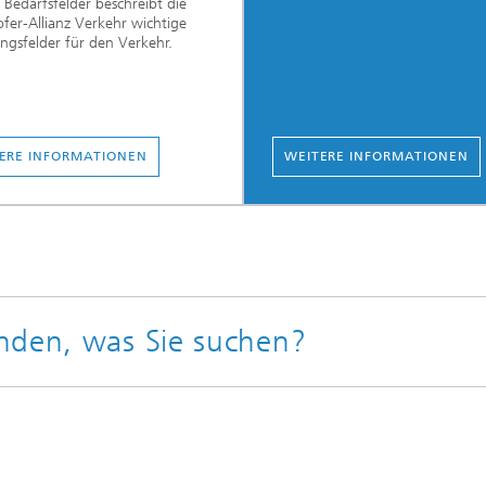
s Bedarfsfelder beschreibt die
fer-Allianz Verkehr wichtige
ngsfelder für den Verkehr.
ERE INFORMATIONEN
WEITERE INFORMATIONEN
nden, was Sie suchen?