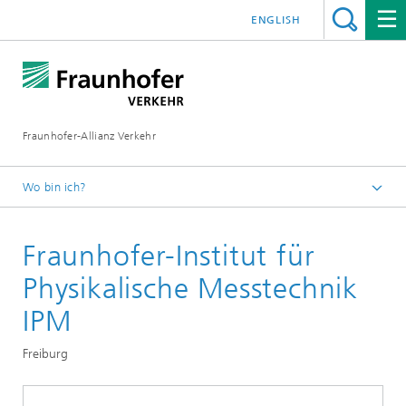
ENGLISH
Fraunhofer-Allianz Verkehr
Wo bin ich?
Startseite
Fraunhofer-Institut für
Profil
Mitglieder
Physikalische Messtechnik
IPM
Freiburg