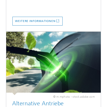
WEITERE INFORMATIONEN
© m.mphoto - stock.adobe.com
Alternative Antriebe