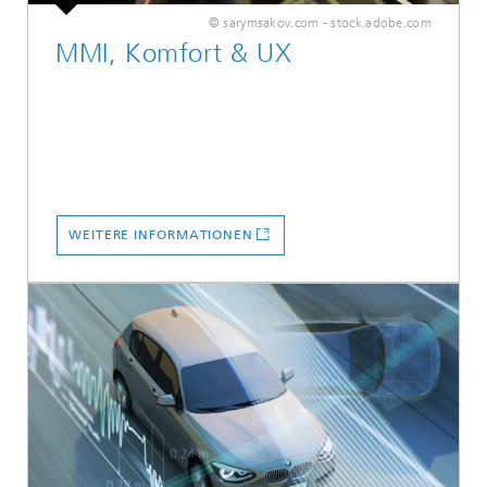
© sarymsakov.com - stock.adobe.com
MMI, Komfort & UX
WEITERE INFORMATIONEN