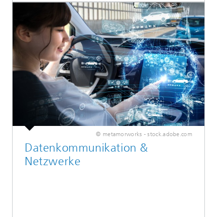
© metamorworks - stock.adobe.com
Datenkommunikation &
Netzwerke