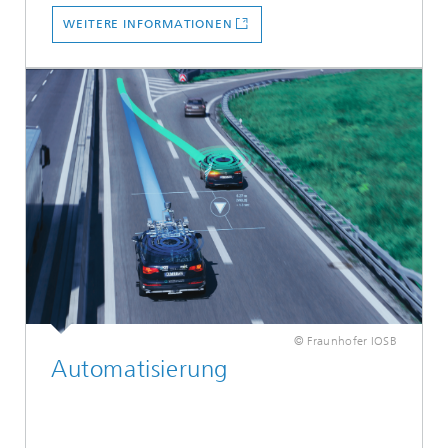
WEITERE INFORMATIONEN
© Fraunhofer IOSB
Automatisierung