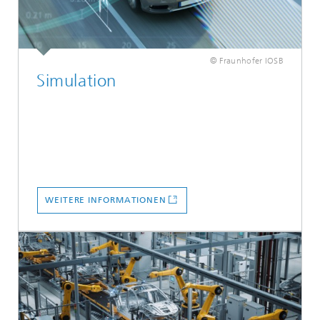
© Fraunhofer IOSB
Simulation
WEITERE INFORMATIONEN