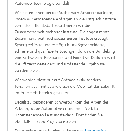
Automobiltechnologie bündelt.
Wir helfen Ihnen bei der Suche nach Ansprechpartnern,
indem wir eingehende Anfragen an die Mitgliedsinstitute
vermitteln. Bei Bedarf koordinieren wir die
Zusammenarbeit mehrerer Institute. Die abgestimmte
Zusammenarbeit hochspezialisierter Institute erzeugt
Synergieeffekte und ermöglicht maßgeschneiderte,
schnelle und qualifizierte Lösungen durch die Bündelung
von Fachwissen, Ressourcen und Expertise. Dadurch wird
die Effizienz gesteigert und umfassende Ergebnisse
werden erzielt.
Wir werden nicht nur auf Anfrage aktiv, sondern
forschen auch initiativ, wie sich die Mobilität der Zukunft
im Automobilbereich gestaltet.
Details zu besonderen Schwerpunkten der Arbeit der
Arbeitsgruppe Automotive entnehmen Sie bitte
untenstehenden Leistungsfeldern. Dort finden Sie
ebenfalls Links zu Projektbeispielen.
Die Arbeitsgruppe ist eine Initiative der
Fraunhofer-