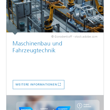
© Gorodenkoff - stock.adobe.com
Maschinenbau und
Fahrzeugtechnik
WEITERE INFORMATIONEN