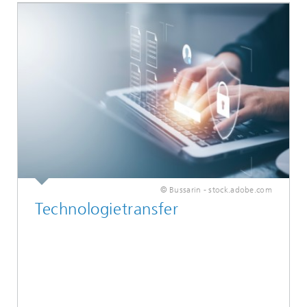
© Bussarin - stock.adobe.com
Technologietransfer